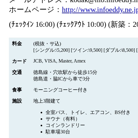
ホームページ：
http://www.infoeddy.ne.
(ﾁｪｯｸｲﾝ 16:00) (ﾁｪｯｸｱｳﾄ 10:00) (新築：
料金
(税抜・サ込)
[シングル:\5,200] [ツイン:\9,500] [ダブル:\8,500]
JCB, VISA, Master, Amex
カード
交通
徳島線・穴吹駅から徒歩15分
徳島道・脇ICから車で3分
食事
モーニングコーヒー付き
施設
地上3階建て
全室バス、トイレ、エアコン、BS付き
サウナ（有料）
コインランドリー
駐車場30台