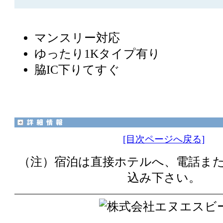
マンスリー対応
ゆったり1Kタイプ有り
脇IC下りてすぐ
[目次ページへ戻る]
（注）宿泊は直接ホテルへ、電話また
込み下さい。