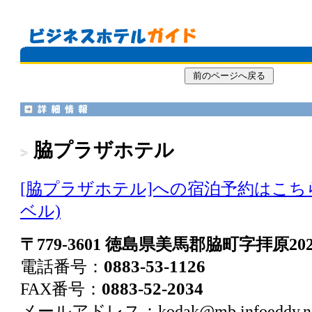
脇プラザホテル
[脇プラザホテル]への宿泊予約はこち
ベル)
〒779-3601 徳島県美馬郡脇町字拝原202
0883-53-1126
電話番号：
0883-52-2034
FAX番号：
メールアドレス：
kodak@mb.infoeddy.n