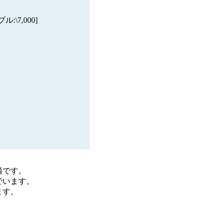
ル:\7,000]
適です。
でいます。
ます。