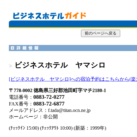
ビジネスホテル ヤマシロ
[ビジネスホテル ヤマシロ]への宿泊予約はこちらから(楽
〒778-0002 徳島県三好郡池田町字マチ2180-1
0883-72-0277
電話番号：
0883-72-6877
FAX番号：
メールアドレス：
f.tada@titan.ocn.ne.jp
ホームページ：
非公開
(ﾁｪｯｸｲﾝ 15:00) (ﾁｪｯｸｱｳﾄ 10:00) (新築：1999年)